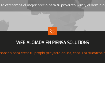
Te ofrecemos el mejor precio para
el dominio 
tu proyecto web y
WEB ALOJADA EN PIENSA SOLUTIONS
mación para crear tu propio proyecto online, consulta nuestros pr
Nuestros Productos