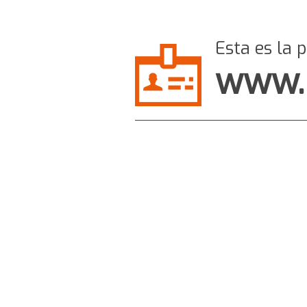
Esta es la 
www.r