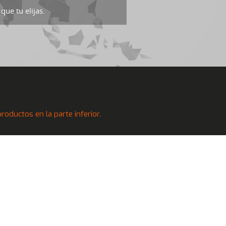
que tu elijas.
oductos en la parte inferior.